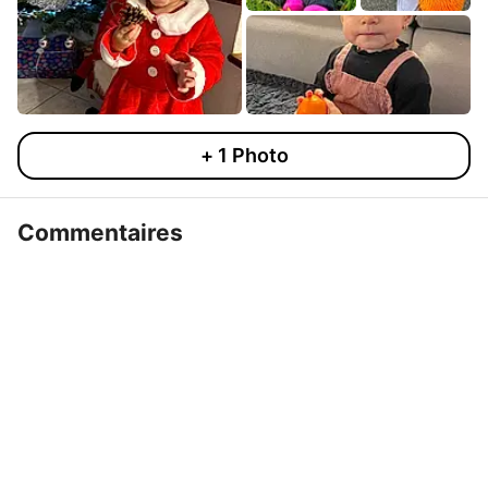
+
1
Photo
Commentaires