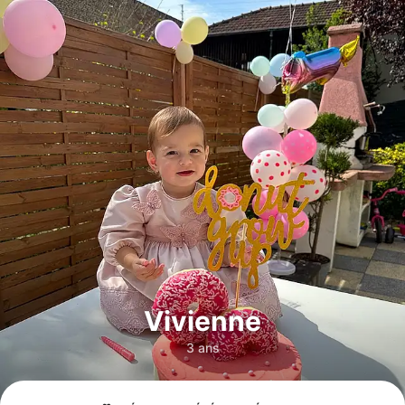
Vivienne
3 ans