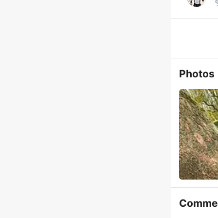
Photos
Commen