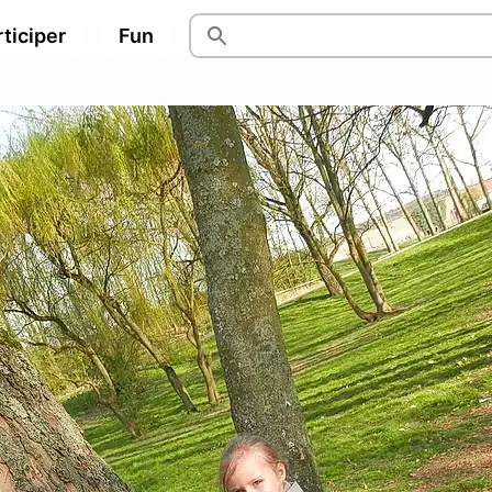
ticiper
Fun