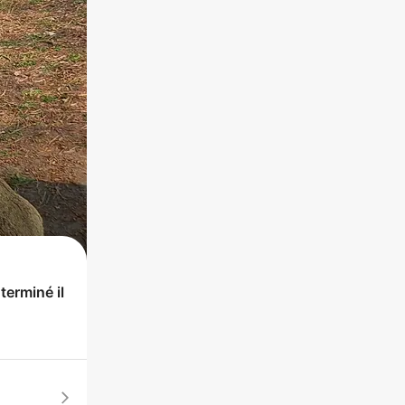
 terminé
il