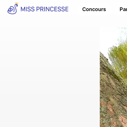
Concours
Par