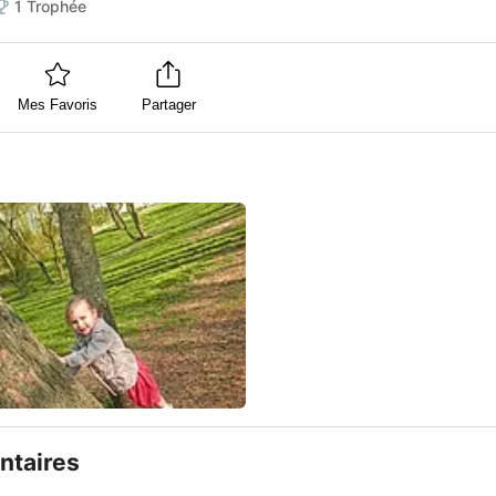
1
Trophée
Mes Favoris
Partager
taires